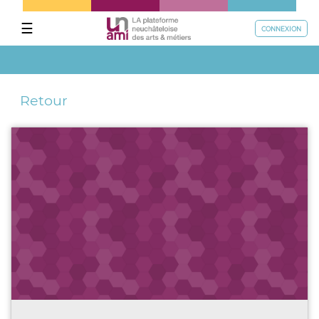
☰
CONNEXION
Retour