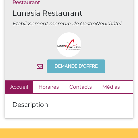
Restaurant
Lunasia Restaurant
Etablissement membre de GastroNeuchâtel
DEMANDE D'OFFRE
Accueil
Horaires
Contacts
Médias
Description