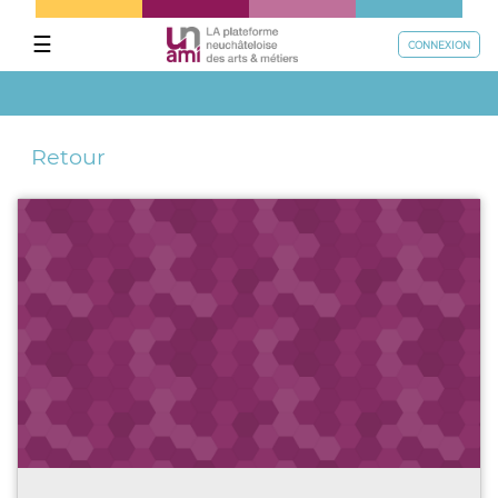
☰
CONNEXION
Retour