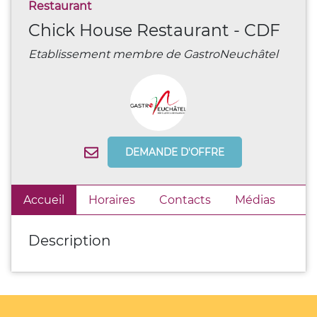
Restaurant
Chick House Restaurant - CDF
Etablissement membre de GastroNeuchâtel
DEMANDE D'OFFRE
Accueil
Horaires
Contacts
Médias
Description