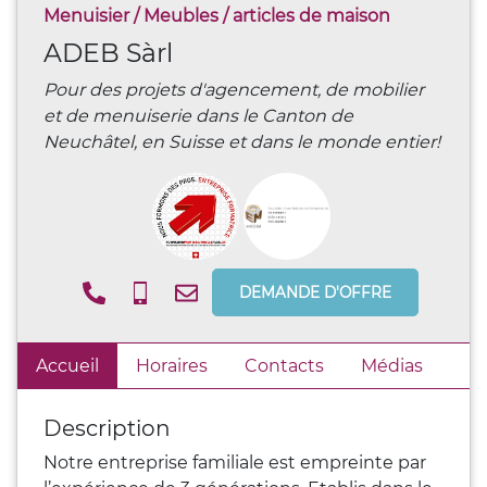
Menuisier
/
Meubles / articles de maison
ADEB Sàrl
Pour des projets d'agencement, de mobilier
et de menuiserie dans le Canton de
Neuchâtel, en Suisse et dans le monde entier!
DEMANDE D'OFFRE
Accueil
Horaires
Contacts
Médias
Description
Notre entreprise familiale est empreinte par