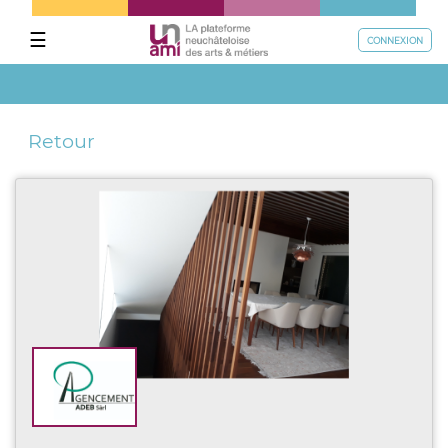
☰
CONNEXION
Retour