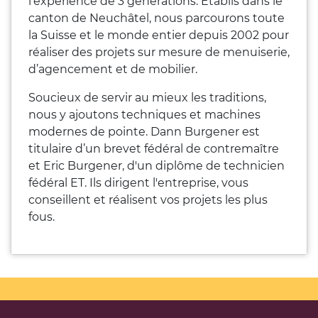
l’expérience de 3 générations. Etablis dans le
canton de Neuchâtel, nous parcourons toute
la Suisse et le monde entier depuis 2002 pour
réaliser des projets sur mesure de menuiserie,
d’agencement et de mobilier.
Soucieux de servir au mieux les traditions,
nous y ajoutons techniques et machines
modernes de pointe. Dann Burgener est
titulaire d’un brevet fédéral de contremaître
et Eric Burgener, d'un diplôme de technicien
fédéral ET. Ils dirigent l'entreprise, vous
conseillent et réalisent vos projets les plus
fous.