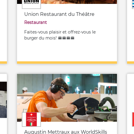
Union Restaurant du Théâtre
Restaurant
Faites-vous plaisir et offrez-vous le
burger du mois! 🍔🍔🍔🍔
Augustin Mettraux aux WorldSkills