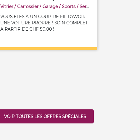
Vitrier
/
Carrossier
/
Garage
/
Sports
/
Services pour entreprises (autres)
VOUS ETES A UN COUP DE FIL D'AVOIR
UNE VOITURE PROPRE ! SOIN COMPLET
A PARTIR DE CHF 50.00 !
VOIR TOUTES LES OFFRES SPÉCIALES
/
Services pour entreprises (autres)