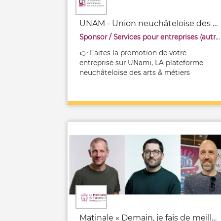
UNAM - Union neuchâteloise des arts et métiers
Sponsor
/
Services pour entreprises (autres)
👉 Faites la promotion de votre
entreprise sur UNami, LA plateforme
neuchâteloise des arts & métiers
Matinale « Demain, je fais de meilleures photos pour la communication de ma PME! »