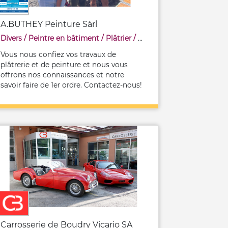
A.BUTHEY Peinture Sàrl
Divers
/
Peintre en bâtiment
/
Plâtrier / constructeur à sec
/
Servi
Vous nous confiez vos travaux de
plâtrerie et de peinture et nous vous
offrons nos connaissances et notre
savoir faire de 1er ordre. Contactez-nous!
Carrosserie de Boudry Vicario SA