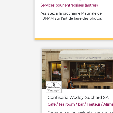
Services pour entreprises (autres)
Assistez à la prochaine Matinale de
l'UNAM sur l'art de faire des photos
Confiserie Wodey-Suchard SA
Café / tea room / bar
/
Traiteur
/
Alimentation / 
Cadeaux traditionnels et originaux po