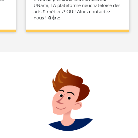
UNami, LA plateforme neuchâteloise des
arts & métiers? OUI! Alors contactez-
nous ! 🧲👍📈