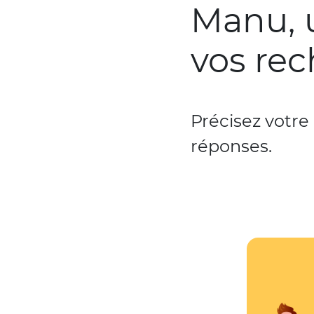
Manu, 
vos re
Précisez votre
réponses.