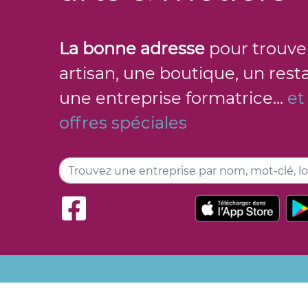
La bonne adresse
pour trouve
artisan, une boutique, un rest
une entreprise formatrice...
et
offres spéciales