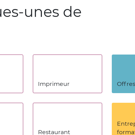
ues-unes de
Imprimeur
Offres
Entre
Restaurant
forma