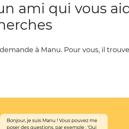
un ami qui vous ai
cherches
 demande à Manu. Pour vous, il trouve
Bonjour, je suis Manu ! Vous pouvez me
poser des questions, par exemple : 'Qui